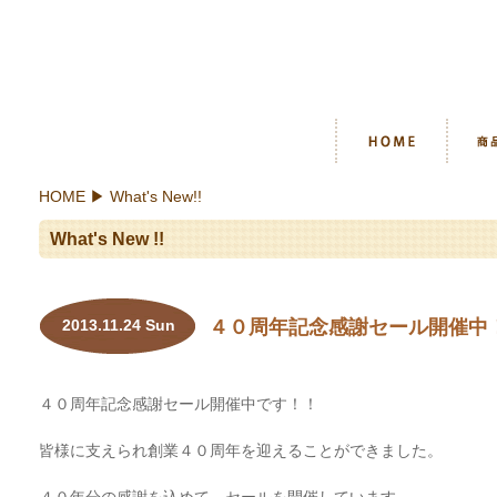
HOME
▶ What's New!!
What's New !!
2013.11.24 Sun
４０周年記念感謝セール開催中
４０周年記念感謝セール開催中です！！
皆様に支えられ創業４０周年を迎えることができました。