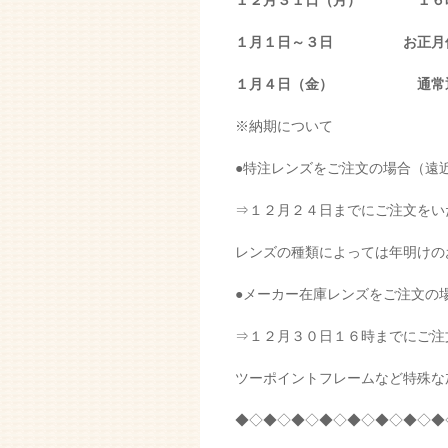
１２月３１日（月） １６
１月１日～３日 お正月
１月４日（金） 通常通
※納期について
●特注レンズをご注文の場合（遠
⇒１２月２４日までにご注文をい
レンズの種類によっては年明けの
●メーカー在庫レンズをご注文の
⇒１２月３０日１６時までにご注
ツーポイントフレームなど特殊な
◆◇◆◇◆◇◆◇◆◇◆◇◆◇◆