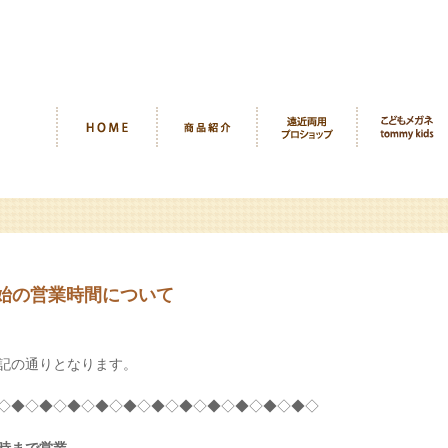
始の営業時間について
記の通りとなります。
◇◆◇◆◇◆◇◆◇◆◇◆◇◆◇◆◇◆◇◆◇◆◇