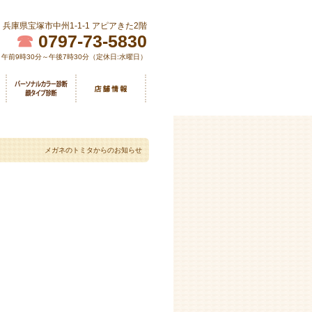
兵庫県宝塚市中州1-1-1 アピアきた2階
☎
0797-73-5830
午前9時30分～午後7時30分（定休日:水曜日）
メガネのトミタからのお知らせ