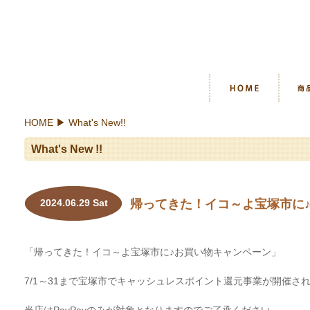
HOME
▶ What's New!!
What's New !!
2024.06.29 Sat
帰ってきた！イコ～よ宝塚市に
「帰ってきた！イコ～よ宝塚市に♪お買い物キャンペーン」
7/1～31まで宝塚市でキャッシュレスポイント還元事業が開催さ