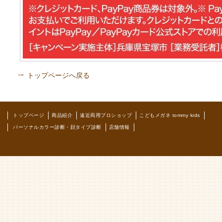
トップページへ戻る
トップページ
商品紹介
遠近両用プロショップ
こどもメガネ tommy kids
パーソナルカラー診断・顔タイプ診断
店舗情報